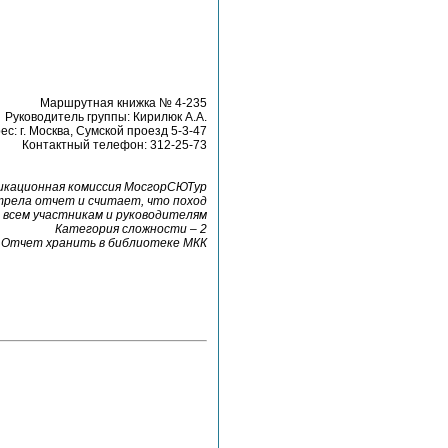
Маршрутная книжка № 4-235
Руководитель группы: Кирилюк А.А.
ес: г. Москва, Сумской проезд 5-3-47
Контактный телефон: 312-25-73
кационная комиссия МосгорСЮТур
рела отчет и считает, что поход
всем участникам и руководителям
Категория сложности – 2
Отчет хранить в библиотеке МКК