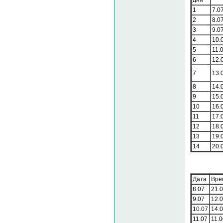
дня
1
7.0
2
8.0
3
9.0
4
10.
5
11.
6
12.
7
13.
8
14.
9
15.
10
16.
11
17.
12
18.
13
19.
14
20.
Дата
Вре
8.07
21.
9.07
12.
10.07
14.
11.07
11.0