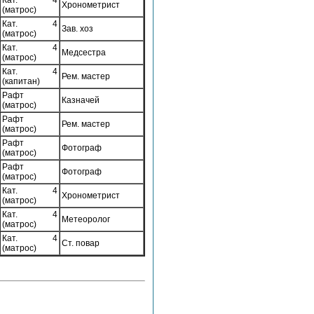
Кат. 4
Хронометрист
(матрос)
Кат. 4
Зав. хоз
(матрос)
Кат. 4
Медсестра
(матрос)
Кат. 4
Рем. мастер
(капитан)
Рафт
Казначей
(матрос)
Рафт
Рем. мастер
(матрос)
Рафт
Фотограф
(матрос)
Рафт
Фотограф
(матрос)
Кат. 4
Хронометрист
(матрос)
Кат. 4
Метеоролог
(матрос)
Кат. 4
Ст. повар
(матрос)