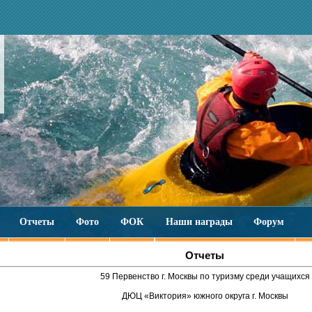
Отчеты
Фото
ФОК
Наши награды
Форум
Отчеты
59 Первенство г. Москвы по туризму среди учащихся
ДЮЦ «Виктория» южного округа г. Москвы