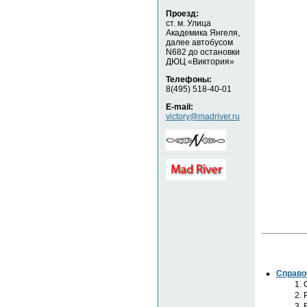
Проезд:
ст. м. Улица
Академика Янгеля,
далее автобусом
N682 до остановки
ДЮЦ «Виктория»
Телефоны:
8(495) 518-40-01
E-mail:
victory@madriver.ru
Справо